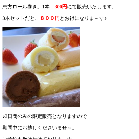
恵方ロール巻き。1本
300円
にて販売いたします。
3本セットだと、
８００円
とお得になりま～す♪
♪3日間のみの限定販売となりますので
期間中にお越しくださいませ～。