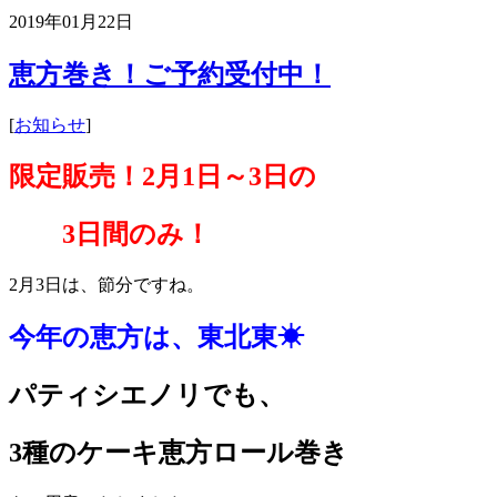
2019年01月22日
恵方巻き！ご予約受付中！
[
お知らせ
]
限定販売！2月1日～3日の
3日間のみ！
2月3日は、節分ですね。
今年の恵方は、
東北東☀
パティシエノリでも、
3種の
ケーキ恵方ロール巻き