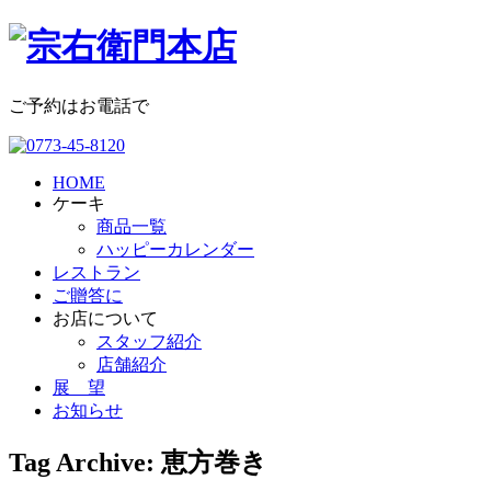
ご予約はお電話で
HOME
ケーキ
商品一覧
ハッピーカレンダー
レストラン
ご贈答に
お店について
スタッフ紹介
店舗紹介
展 望
お知らせ
Tag Archive: 恵方巻き