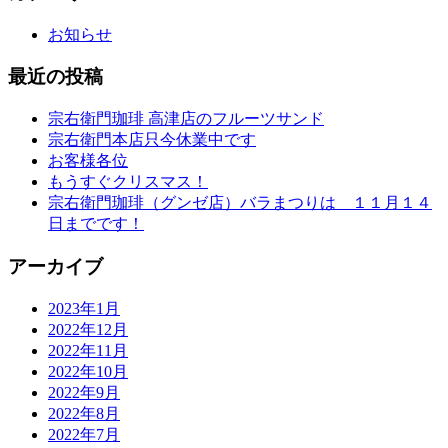
お知らせ
最近の投稿
宗右衛門珈琲 高津店のフルーツサンド
宗右衛門本店只今休業中です
お客様各位
もうすぐクリスマス！
宗右衛門珈琲（グンゼ店）バラまつりは １１月１４
日までです！
アーカイブ
2023年1月
2022年12月
2022年11月
2022年10月
2022年9月
2022年8月
2022年7月