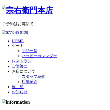
ご予約はお電話で
HOME
ケーキ
商品一覧
ハッピーカレンダー
レストラン
ご贈答に
お店について
スタッフ紹介
店舗紹介
展 望
お知らせ